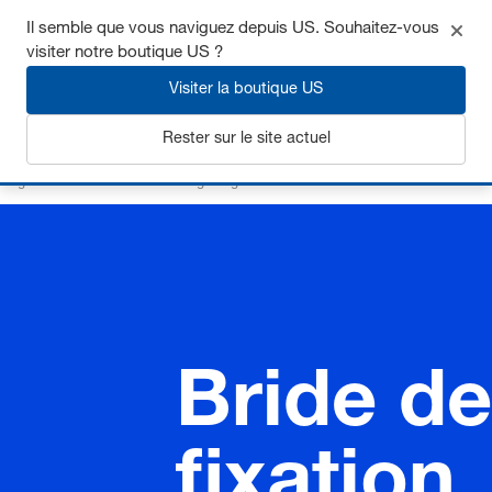
Il semble que vous naviguez depuis US. Souhaitez-vous
visiter notre boutique US ?
Visiter la boutique US
S'inscrire
Rester sur le site actuel
Page d’accueil
Eléments de guidage
Accessoires
Bride de fixation
Bride de
fixation