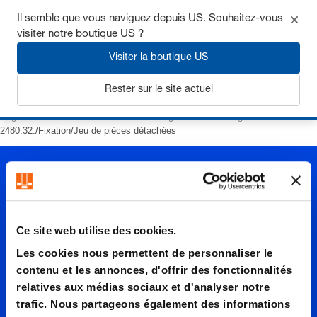
Il semble que vous naviguez depuis US. Souhaitez-vous
visiter notre boutique US ?
Visiter la boutique US
S'inscrire
Rester sur le site actuel
Page d’accueil
Ressorts
Ressorts à gaz
avec filetage
2480.32./Fixation/Jeu de pièces détachées
Ce site web utilise des cookies.
Les cookies nous permettent de personnaliser le
2480.32.
contenu et les annonces, d'offrir des fonctionnalités
relatives aux médias sociaux et d'analyser notre
trafic. Nous partageons également des informations