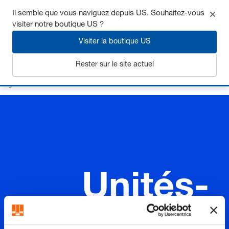
Il semble que vous naviguez depuis US. Souhaitez-vous
visiter notre boutique US ?
Visiter la boutique US
S'inscrire
Rester sur le site actuel
Page d’accueil
Ressorts
Unité ressorts et entretoises
Unités-ressort
Unités-
ressort