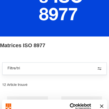
8977
Matrices ISO 8977
Filtre/tri
12 Article trouvé