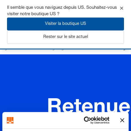
Il semble que vous naviguez depuis US. Souhaitez-vous
visiter notre boutique US ?
Visiter la boutique US
S'inscrire
Rester sur le site actuel
Page d’accueil
Eléments de guidage
Accessoires
Retenues de cage
Retenue
s de