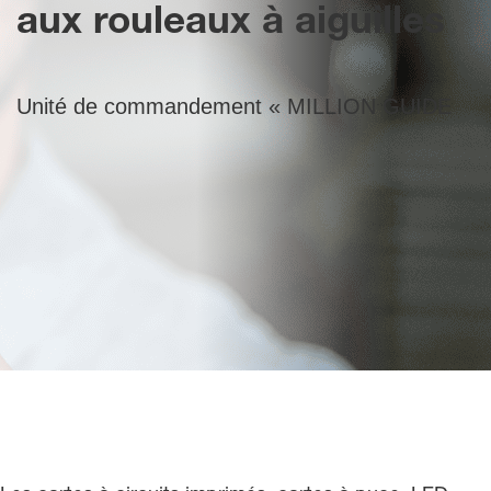
aux rouleaux à aiguilles
Unité de commandement « MILLION GUIDE