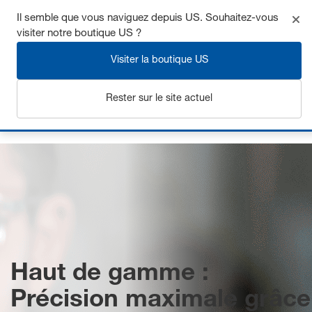
Il semble que vous naviguez depuis US. Souhaitez-vous
visiter notre boutique US ?
Visiter la boutique US
S'inscrire
Rester sur le site actuel
Page d’accueil
MILLION GUIDE
Haut de gamme :
Précision maximale grâce