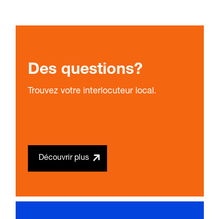
Des questions?
Trouvez votre interlocuteur local.
Découvrir plus