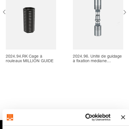
2024.94.RK Cage à
2024.96. Unité de guidage
rouleaux MILLION GUIDE
à fixation médiane
MILLION GUIDE