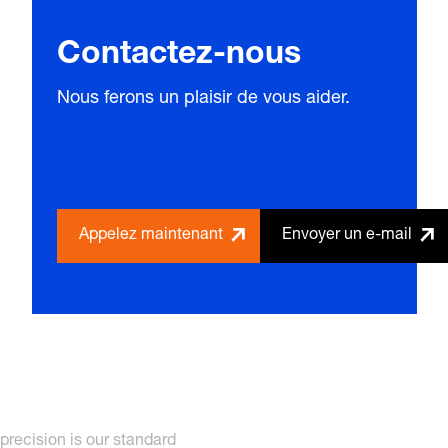
Contactez-nous
Nous ferons un plaisir de vous aider.
Appelez maintenant
Envoyer un e-mail
precision is our standard