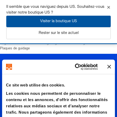
Il semble que vous naviguez depuis US. Souhaitez-vous
visiter notre boutique US ?
Visiter la boutique US
S'inscrire
Rester sur le site actuel
Page d’accueil
Eléments de guidage
Elements de glissement
Plaques de guidage
Ce site web utilise des cookies.
Les cookies nous permettent de personnaliser le
Plaques
contenu et les annonces, d'offrir des fonctionnalités
relatives aux médias sociaux et d'analyser notre
trafic. Nous partageons également des informations