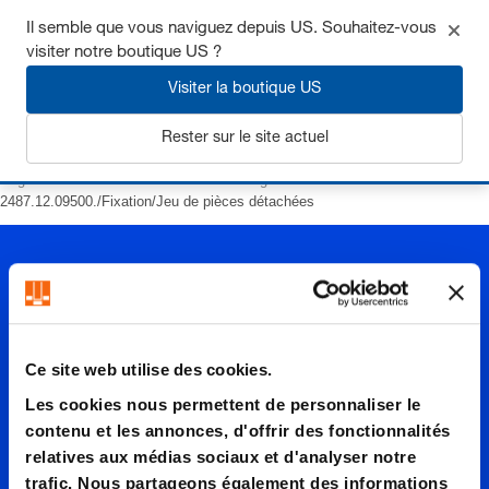
Il semble que vous naviguez depuis US. Souhaitez-vous
visiter notre boutique US ?
Visiter la boutique US
S'inscrire
Rester sur le site actuel
Page d’accueil
Ressorts
Ressorts à gaz
POWERLINE
2487.12.09500./Fixation/Jeu de pièces détachées
Ce site web utilise des cookies.
2487.12.
Les cookies nous permettent de personnaliser le
contenu et les annonces, d'offrir des fonctionnalités
relatives aux médias sociaux et d'analyser notre
trafic. Nous partageons également des informations