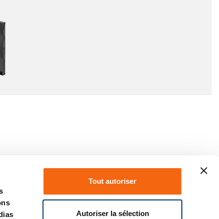
Tout autoriser
s
ons
Autoriser la sélection
dias