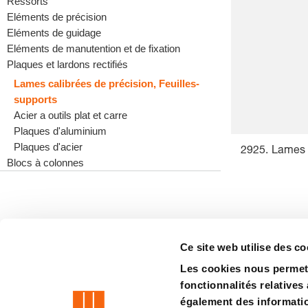
Ressorts
Eléments de précision
Eléments de guidage
Eléments de manutention et de fixation
Plaques et lardons rectifiés
Lames calibrées de précision, Feuilles-
supports
Acier a outils plat et carre
Plaques d'aluminium
Plaques d'acier
2925. Lames c
Blocs à colonnes
Ce site web utilise des co
Les cookies nous permett
precision is our standard
fonctionnalités relatives
également des information