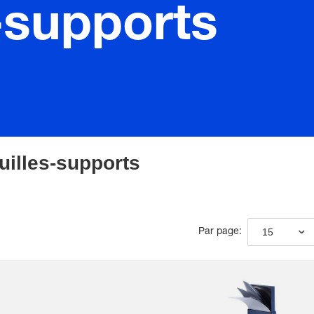
-supports
uilles-supports
15
Par page: