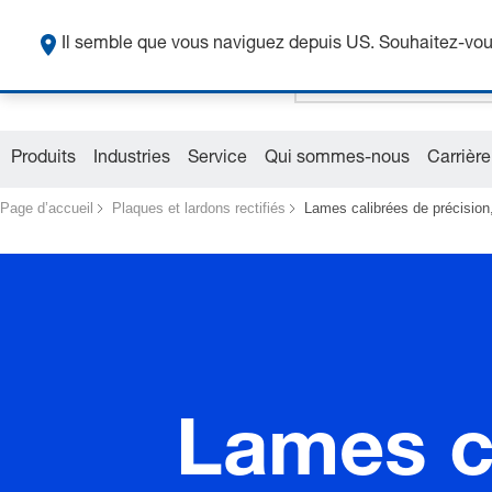
Il semble que vous naviguez depuis US. Souhaitez-vous
Produits
Industries
Service
Qui sommes-nous
Carrière
Page d’accueil
Plaques et lardons rectifiés
Lames calibrées de précision,
Lames ca