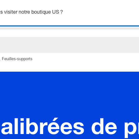
 visiter notre boutique US ?
 Feuilles-supports
librées de p