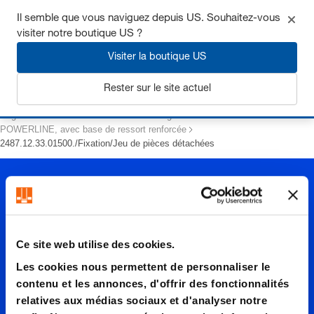
Il semble que vous naviguez depuis US. Souhaitez-vous
visiter notre boutique US ?
Visiter la boutique US
S'inscrire
Rester sur le site actuel
Page d’accueil
Ressorts
Ressorts à gaz
POWERLINE, avec base de ressort renforcée
2487.12.33.01500./Fixation/Jeu de pièces détachées
Ce site web utilise des cookies.
Les cookies nous permettent de personnaliser le
2487.12.
contenu et les annonces, d'offrir des fonctionnalités
relatives aux médias sociaux et d'analyser notre