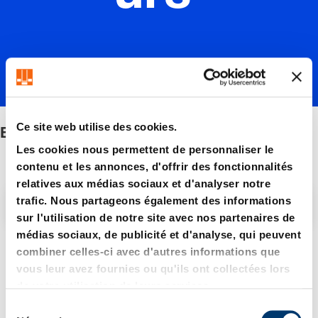
Ce site web utilise des cookies.
Elévateurs
Les cookies nous permettent de personnaliser le
contenu et les annonces, d'offrir des fonctionnalités
relatives aux médias sociaux et d'analyser notre
trafic. Nous partageons également des informations
Filtre/tri
sur l'utilisation de notre site avec nos partenaires de
médias sociaux, de publicité et d'analyse, qui peuvent
5 Article trouvé
combiner celles-ci avec d'autres informations que
vous leur avez fournies ou qu'ils ont collectées lors
de votre utilisation de leurs services.
S