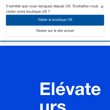
Il semble que vous naviguez depuis US. Souhaitez-vous
visiter notre boutique US ?
Visiter la boutique US
S'inscrire
Rester sur le site actuel
Page d’accueil
Ressorts
Axes de ressort, elévateurs
Elévateurs
Elévate
urs