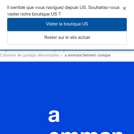
Il semble que vous naviguez depuis US. Souhaitez-vous
visiter notre boutique US ?
Visiter la boutique US
S'inscrire
Rester sur le site actuel
Page d’accueil
Eléments de guidage
Colonnes de guidage démontables
a emmanchement conique
a