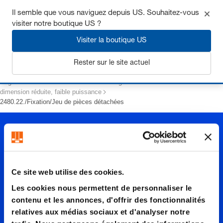
Il semble que vous naviguez depuis US. Souhaitez-vous
visiter notre boutique US ?
Visiter la boutique US
S'inscrire
Rester sur le site actuel
Page d’accueil
Ressorts
Ressorts à gaz
dimension réduite, faible puissance
2480.22./Fixation/Jeu de pièces détachées
Ce site web utilise des cookies.
Les cookies nous permettent de personnaliser le
2480.22.
contenu et les annonces, d'offrir des fonctionnalités
relatives aux médias sociaux et d'analyser notre