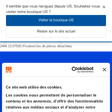
Il semble que vous naviguez depuis US. Souhaitez-vous
visiter notre boutique US ?
Visiter la boutique US
S'inscrire
Rester sur le site actuel
Page d’accueil
Ressorts
Ressorts à gaz
LCF, avec amortisseur
2484.13.07500./Fixation/Jeu de pièces détachées
Ce site web utilise des cookies.
2484.13.
Les cookies nous permettent de personnaliser le
contenu et les annonces, d'offrir des fonctionnalités
relatives aux médias sociaux et d'analyser notre