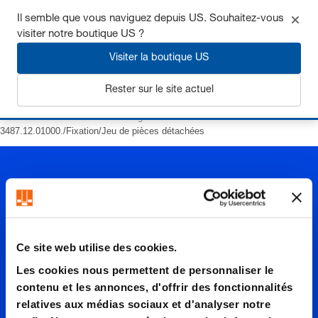
Il semble que vous naviguez depuis US. Souhaitez-vous
visiter notre boutique US ?
S'inscrire
Visiter la boutique US
Rester sur le site actuel
Page d’accueil
Eléments normalisés pour de moules
Éléments à ressort
Ressorts à gaz MOULD LINE
3487.12.01000./Fixation/Jeu de pièces détachées
Ce site web utilise des cookies.
3487.12.
Les cookies nous permettent de personnaliser le
contenu et les annonces, d'offrir des fonctionnalités
relatives aux médias sociaux et d'analyser notre