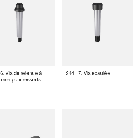
6. Vis de retenue à
244.17. Vis epaulée
toise pour ressorts