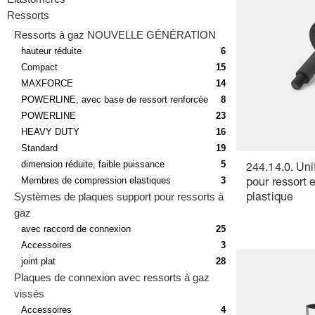
Ressorts
Ressorts à gaz NOUVELLE GÉNÉRATION
hauteur réduite
6
Compact
15
MAXFORCE
14
POWERLINE, avec base de ressort renforcée
8
POWERLINE
23
HEAVY DUTY
16
Standard
19
dimension réduite, faible puissance
5
244.14.0. Uni
Membres de compression elastiques
3
pour ressort 
Systèmes de plaques support pour ressorts à
plastique
gaz
avec raccord de connexion
25
Accessoires
3
joint plat
28
Plaques de connexion avec ressorts à gaz
vissés
Accessoires
4