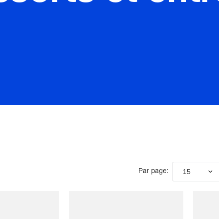
15
Par page: