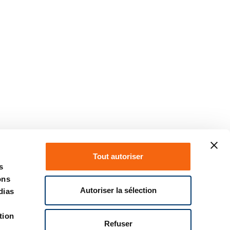
Tout autoriser
s
ons
Autoriser la sélection
dias
tion
Refuser