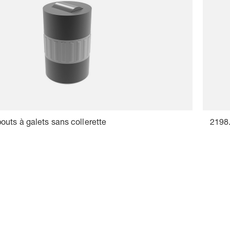
uts à galets sans collerette
2198.