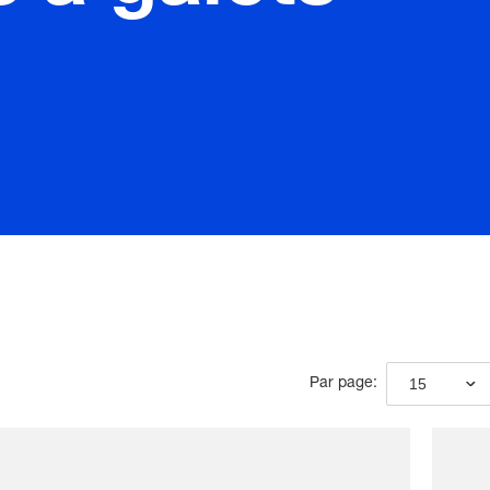
15
Par page: