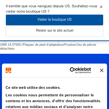
Il semble que vous naviguez depuis US. Souhaitez-vous
visiter notre boutique US ?
Visiter la boutique US
S'inscrire
Rester sur le site actuel
Page d’accueil
Ressorts
Ressorts à gaz
Compact
2490.14.07500./Plaques de pied d’adaptateur/Fixation/Jeu de pièces
détachées
Ce site web utilise des cookies.
2490.14.
Les cookies nous permettent de personnaliser le
contenu et les annonces, d'offrir des fonctionnalités
relatives aux médias sociaux et d'analyser notre