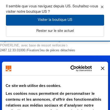
Il semble que vous naviguez depuis US. Souhaitez-vous
visiter notre boutique US ?
Visiter la boutique US
S'inscrire
Rester sur le site actuel
Page d’accueil
Ressorts
Ressorts à gaz
POWERLINE, avec base de ressort renforcée
2487.12.33.01000./Fixation/Jeu de pièces détachées
Ce site web utilise des cookies.
Les cookies nous permettent de personnaliser le
2487.12.
contenu et les annonces, d'offrir des fonctionnalités
relatives aux médias sociaux et d'analyser notre