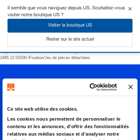
Il semble que vous naviguez depuis US. Souhaitez-vous
visiter notre boutique US ?
Visiter la boutique US
S'inscrire
Rester sur le site actuel
Page d’accueil
Ressorts
Ressorts à gaz
hauteur réduite
2485.12.01500./Fixation/Jeu de pièces détachées
Ce site web utilise des cookies.
2485.12.
Les cookies nous permettent de personnaliser le
contenu et les annonces, d'offrir des fonctionnalités
relatives aux médias sociaux et d'analyser notre