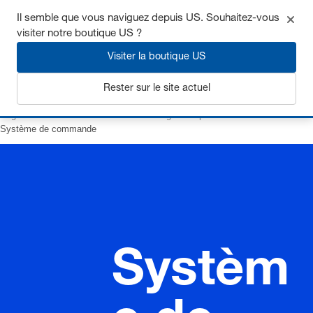
Il semble que vous naviguez depuis US. Souhaitez-vous
visiter notre boutique US ?
Visiter la boutique US
S'inscrire
Rester sur le site actuel
Page d’accueil
Ressorts
Ressorts à gaz temporisés
Système de commande
Systèm