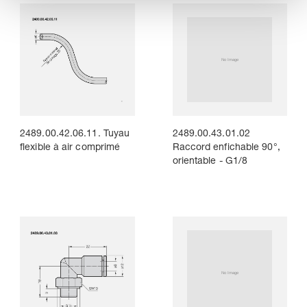
2489.00.42.06.11. Tuyau
2489.00.43.01.02
flexible à air comprimé
Raccord enfichable 90°,
orientable - G1/8