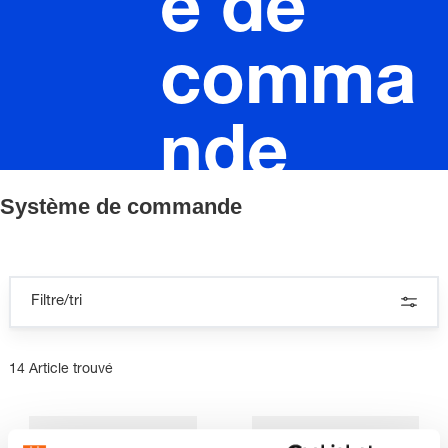
e de
comma
nde
Système de commande
Filtre/tri
14 Article trouvé