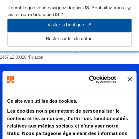
Il semble que vous naviguez depuis US. Souhaitez-vous
visiter notre boutique US ?
Visiter la boutique US
S'inscrire
Rester sur le site actuel
Page d’accueil
Ressorts
Ressorts à gaz
POWERLINE
2487.12.00320./Fixation
Ce site web utilise des cookies.
Les cookies nous permettent de personnaliser le
2487.12.
contenu et les annonces, d'offrir des fonctionnalités
relatives aux médias sociaux et d'analyser notre
trafic. Nous partageons également des informations