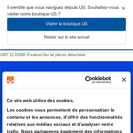
Il semble que vous naviguez depuis US. Souhaitez-vous
visiter notre boutique US ?
Visiter la boutique US
S'inscrire
Rester sur le site actuel
Page d’accueil
Ressorts
Ressorts à gaz
POWERLINE
2487.12.01000./Fixation/Jeu de pièces détachées
Ce site web utilise des cookies.
2487.12.
Les cookies nous permettent de personnaliser le
contenu et les annonces, d'offrir des fonctionnalités
relatives aux médias sociaux et d'analyser notre
trafic. Nous partageons également des informations