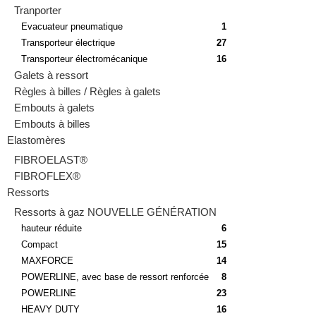
Tranporter
Evacuateur pneumatique
1
Transporteur électrique
27
Transporteur électromécanique
16
Galets à ressort
Règles à billes / Règles à galets
Embouts à galets
Embouts à billes
Elastomères
FIBROELAST®
FIBROFLEX®
Ressorts
Ressorts à gaz NOUVELLE GÉNÉRATION
hauteur réduite
6
Compact
15
MAXFORCE
14
POWERLINE, avec base de ressort renforcée
8
POWERLINE
23
HEAVY DUTY
16