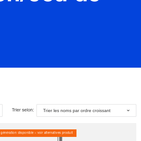
Trier les noms par ordre croissant
Trier selon:
 génération disponible – voir alternatives produit