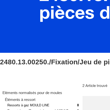
pièces 
2480.13.00250./Fixation/Jeu de p
2 Article trouvé
Eléments normalisés pour de moules
Éléments à ressort
Ressorts à gaz MOULD LINE
8