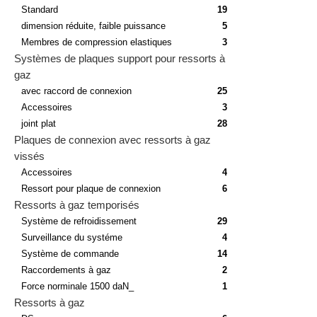
Standard
19
dimension réduite, faible puissance
5
Membres de compression elastiques
3
Systèmes de plaques support pour ressorts à
gaz
avec raccord de connexion
25
Accessoires
3
joint plat
28
Plaques de connexion avec ressorts à gaz
vissés
Accessoires
4
Ressort pour plaque de connexion
6
Ressorts à gaz temporisés
Système de refroidissement
29
Surveillance du systéme
4
Système de commande
14
Raccordements à gaz
2
Force norminale 1500 daN_
1
Ressorts à gaz