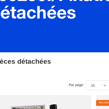
détachées
ièces détachées
15
Par page:
Nouvelle