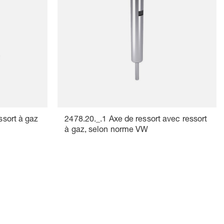
ssort à gaz
2478.20._.1 Axe de ressort avec ressort
à gaz, selon norme VW