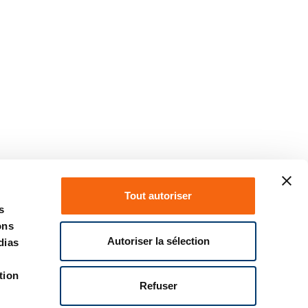
Tout autoriser
s
ons
Autoriser la sélection
dias
tion
Refuser