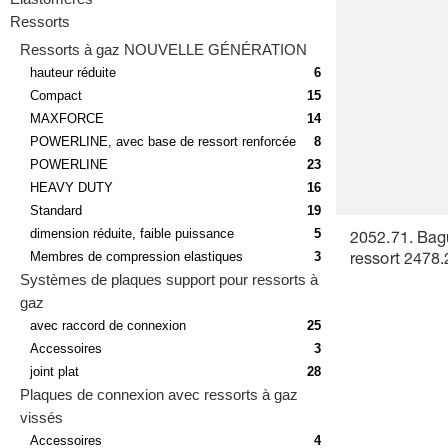
Ressorts
Ressorts à gaz NOUVELLE GÉNÉRATION
hauteur réduite
6
Compact
15
MAXFORCE
14
POWERLINE, avec base de ressort renforcée
8
POWERLINE
23
HEAVY DUTY
16
Standard
19
dimension réduite, faible puissance
5
2052.71. Bag
Membres de compression elastiques
3
ressort 2478.
Systèmes de plaques support pour ressorts à
gaz
avec raccord de connexion
25
Accessoires
3
joint plat
28
Plaques de connexion avec ressorts à gaz
vissés
Accessoires
4