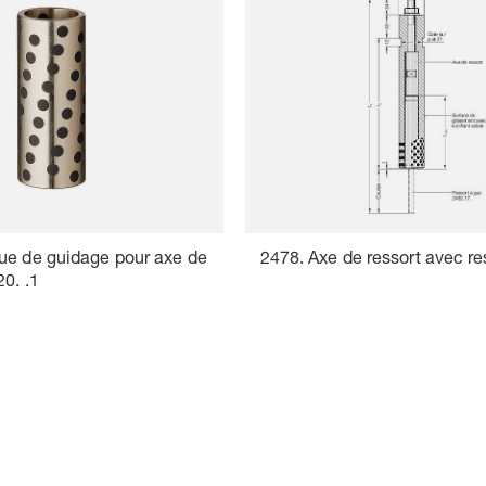
ue de guidage pour axe de
2478. Axe de ressort avec re
20. .1