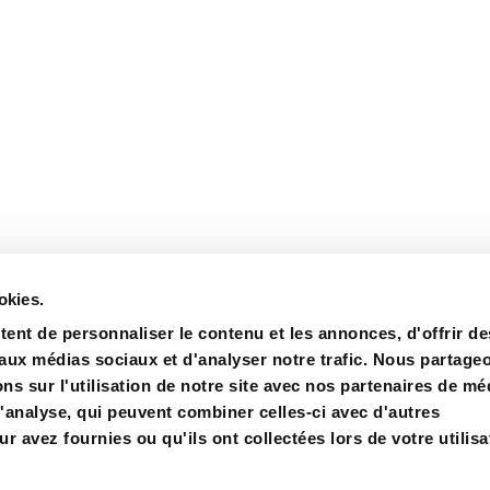
okies.
ent de personnaliser le contenu et les annonces, d'offrir de
 aux médias sociaux et d'analyser notre trafic. Nous partage
s sur l'utilisation de notre site avec nos partenaires de mé
d'analyse, qui peuvent combiner celles-ci avec d'autres
rtifications
Achat
Contact
r avez fournies ou qu'ils ont collectées lors de votre utilisa