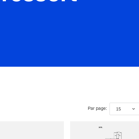
15
Par page: