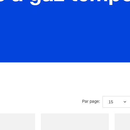
15
Par page: