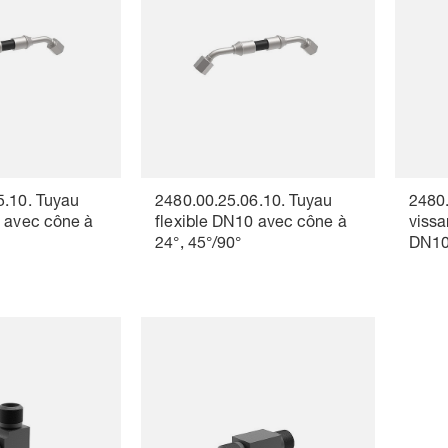
5.10. Tuyau
2480.00.25.06.10. Tuyau
2480
0 avec cône à
flexible DN10 avec cône à
vissa
24°, 45°/90°
DN10,