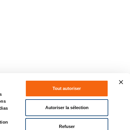
Tout autoriser
s
ons
Autoriser la sélection
dias
tion
Refuser