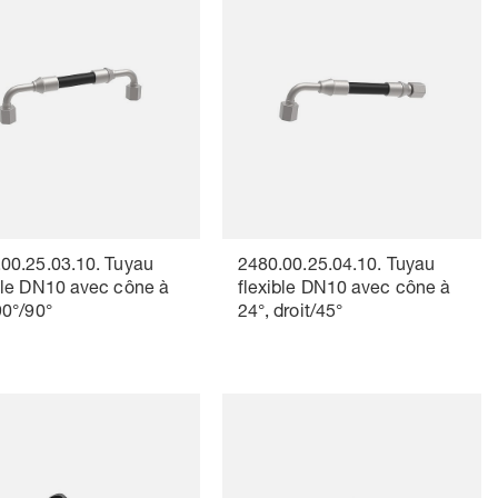
00.25.03.10. Tuyau
2480.00.25.04.10. Tuyau
ble DN10 avec cône à
flexible DN10 avec cône à
90°/90°
24°, droit/45°