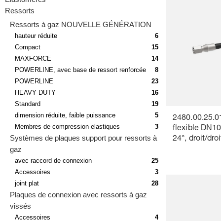
Ressorts
Ressorts à gaz NOUVELLE GÉNÉRATION
hauteur réduite
6
Compact
15
MAXFORCE
14
POWERLINE, avec base de ressort renforcée
8
POWERLINE
23
HEAVY DUTY
16
Standard
19
dimension réduite, faible puissance
5
2480.00.25.0
Membres de compression elastiques
3
flexible DN1
Systèmes de plaques support pour ressorts à
24°, droit/droi
gaz
avec raccord de connexion
25
Accessoires
3
joint plat
28
Plaques de connexion avec ressorts à gaz
vissés
Accessoires
4