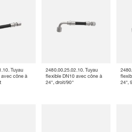
1.10. Tuyau
2480.00.25.02.10. Tuyau
2480.
0 avec cône à
flexible DN10 avec cône à
flexi
t
24°, droit/90°
24°, 