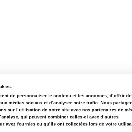
okies.
ent de personnaliser le contenu et les annonces, d'offrir de
 aux médias sociaux et d'analyser notre trafic. Nous partage
s sur l'utilisation de notre site avec nos partenaires de mé
rtifications
Achat
Contact
d'analyse, qui peuvent combiner celles-ci avec d'autres
r avez fournies ou qu'ils ont collectées lors de votre utilisa