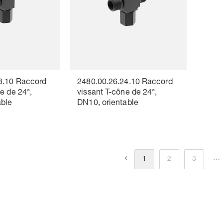
3.10 Raccord
2480.00.26.24.10 Raccord
e de 24°,
vissant T-cône de 24°,
able
DN10, orientable
…
1
2
3