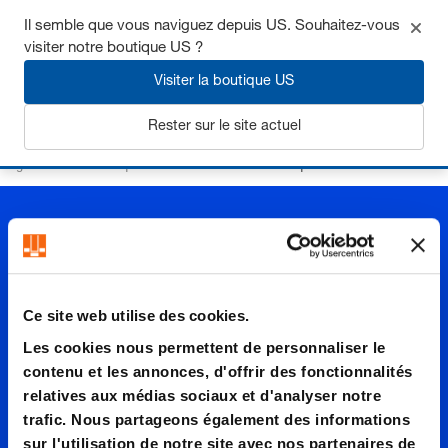
Il semble que vous naviguez depuis US. Souhaitez-vous
visiter notre boutique US ?
Visiter la boutique US
S'inscrire
Rester sur le site actuel
Page d’accueil
Plaques et lardons rectifiés
Plaques d'acier
Ce site web utilise des cookies.
Plaques
Les cookies nous permettent de personnaliser le
contenu et les annonces, d'offrir des fonctionnalités
relatives aux médias sociaux et d'analyser notre
d'acier
trafic. Nous partageons également des informations
sur l'utilisation de notre site avec nos partenaires de